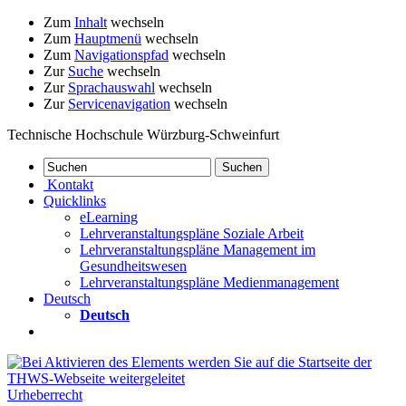
Zum
Inhalt
wechseln
Zum
Hauptmenü
wechseln
Zum
Navigationspfad
wechseln
Zur
Suche
wechseln
Zur
Sprachauswahl
wechseln
Zur
Servicenavigation
wechseln
Technische Hochschule Würzburg-Schweinfurt
Kontakt
Quicklinks
eLearning
Lehrveranstaltungspläne Soziale Arbeit
Lehrveranstaltungspläne Management im
Gesundheitswesen
Lehrveranstaltungspläne Medienmanagement
Deutsch
Deutsch
Urheberrecht