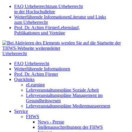
FAQ Urheberrecht
zum Urheberrecht
in der Hochschullehre
Weiterführende Informationen
Literatur und Links
zum Urheberrecht
Prof. Dr. Achim Förster
Lebenslauf,
Publikationen und Vorträge
Urheberrecht
FAQ Urheberrecht
Weiterführende Informationen
Prof. Dr. Achim Förster
Quicklinks
eLearning
Lehrveranstaltungspläne Soziale Arbeit
Lehrveranstaltungspläne Management im
Gesundheitswesen
Lehrveranstaltungspläne Medienmanagement
Service
FHWS
News - Presse
Stellenausschreibungen der FHWS